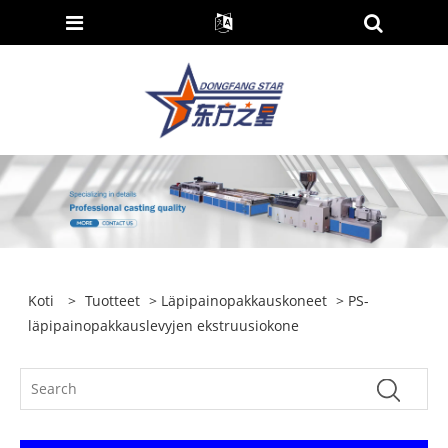
Koti
>
Tuotteet
>
Läpipainopakkauskoneet
> PS-
läpipainopakkauslevyjen ekstruusiokone