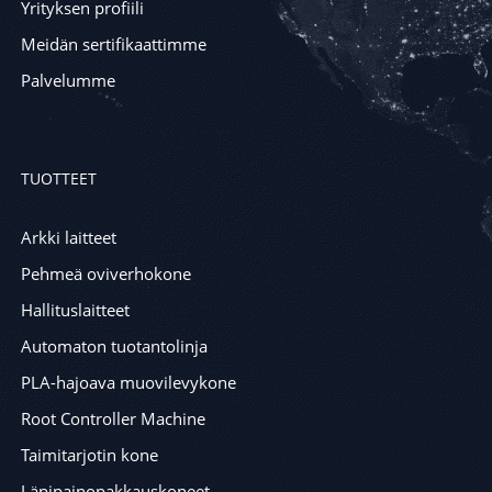
Yrityksen profiili
Meidän sertifikaattimme
Palvelumme
TUOTTEET
Arkki laitteet
Pehmeä oviverhokone
Hallituslaitteet
Automaton tuotantolinja
PLA-hajoava muovilevykone
Root Controller Machine
Taimitarjotin kone
Läpipainopakkauskoneet