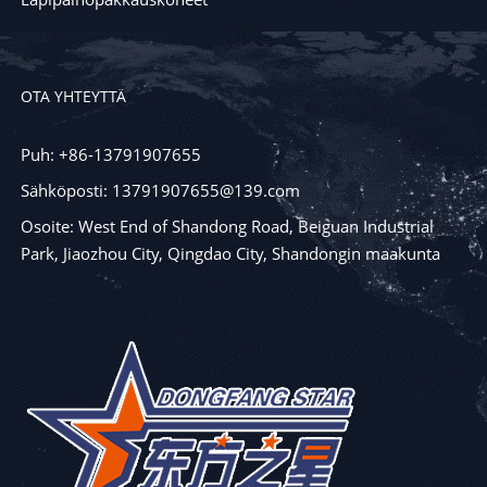
OTA YHTEYTTÄ
Puh: +86-13791907655
Sähköposti: 13791907655@139.com
Osoite: West End of Shandong Road, Beiguan Industrial
Park, Jiaozhou City, Qingdao City, Shandongin maakunta