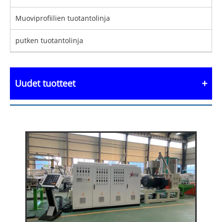
Muoviprofiilien tuotantolinja
putken tuotantolinja
Uudet tuotteet