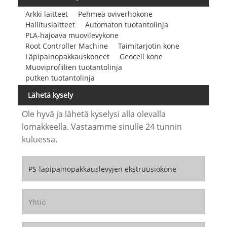
Arkki laitteet
Pehmeä oviverhokone
Hallituslaitteet
Automaton tuotantolinja
PLA-hajoava muovilevykone
Root Controller Machine
Taimitarjotin kone
Läpipainopakkauskoneet
Geocell kone
Muoviprofiilien tuotantolinja
putken tuotantolinja
Lähetä kysely
Ole hyvä ja lähetä kyselysi alla olevalla
lomakkeella. Vastaamme sinulle 24 tunnin
kuluessa.