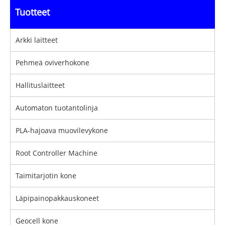
Tuotteet
Arkki laitteet
Pehmeä oviverhokone
Hallituslaitteet
Automaton tuotantolinja
PLA-hajoava muovilevykone
Root Controller Machine
Taimitarjotin kone
Läpipainopakkauskoneet
Geocell kone