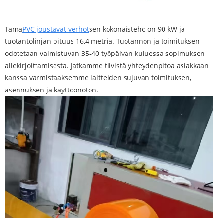
Tämä
PVC joustavat verhot
sen kokonaisteho on 90 kW ja
tuotantolinjan pituus 16,4 metriä. Tuotannon ja toimituksen
odotetaan valmistuvan 35-40 työpäivän kuluessa sopimuksen
allekirjoittamisesta. Jatkamme tiivistä yhteydenpitoa asiakkaan
kanssa varmistaaksemme laitteiden sujuvan toimituksen,
asennuksen ja käyttöönoton.