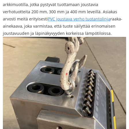
arkkimuotilla, jotka pystyvät tuottamaan joustavia
verhotuotteita 200 mm, 300 mm ja 400 mm leveillä. Asiakas
arvosti meitä erityisesti
PVC joustava verho tuotantolinja
raaka-
ainekaava, joka varmistaa, että tuote säilyttää erinomaisen
joustavuuden ja läpinäkyvyyden korkeissa lämpötiloissa.