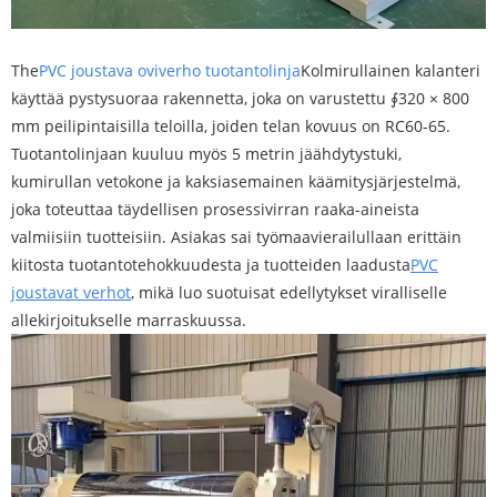
The
PVC joustava oviverho tuotantolinja
Kolmirullainen kalanteri
käyttää pystysuoraa rakennetta, joka on varustettu ∮320 × 800
mm peilipintaisilla teloilla, joiden telan kovuus on RC60-65.
Tuotantolinjaan kuuluu myös 5 metrin jäähdytystuki,
kumirullan vetokone ja kaksiasemainen käämitysjärjestelmä,
joka toteuttaa täydellisen prosessivirran raaka-aineista
valmiisiin tuotteisiin. Asiakas sai työmaavierailullaan erittäin
kiitosta tuotantotehokkuudesta ja tuotteiden laadusta
PVC
joustavat verhot
, mikä luo suotuisat edellytykset viralliselle
allekirjoitukselle marraskuussa.