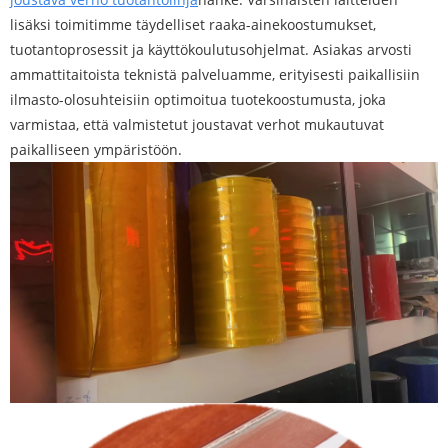
lisäksi toimitimme täydelliset raaka-ainekoostumukset,
tuotantoprosessit ja käyttökoulutusohjelmat. Asiakas arvosti
ammattitaitoista teknistä palveluamme, erityisesti paikallisiin
ilmasto-olosuhteisiin optimoitua tuotekoostumusta, joka
varmistaa, että valmistetut joustavat verhot mukautuvat
paikalliseen ympäristöön.