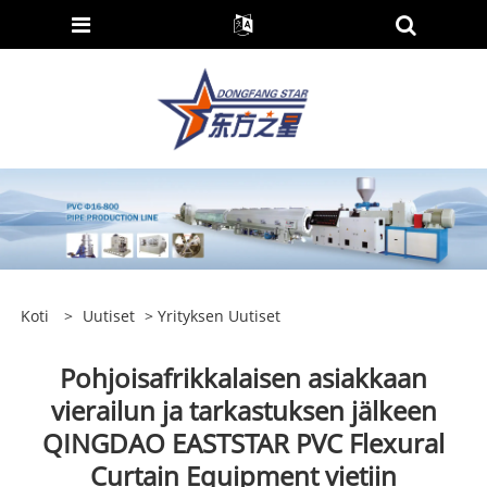
Koti
>
Uutiset
>
Yrityksen Uutiset
Pohjoisafrikkalaisen asiakkaan
vierailun ja tarkastuksen jälkeen
QINGDAO EASTSTAR PVC Flexural
Curtain Equipment vietiin