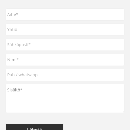
Lähetä