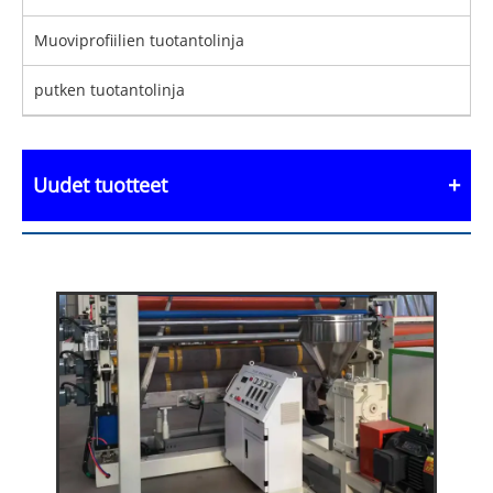
Muoviprofiilien tuotantolinja
putken tuotantolinja
Uudet tuotteet