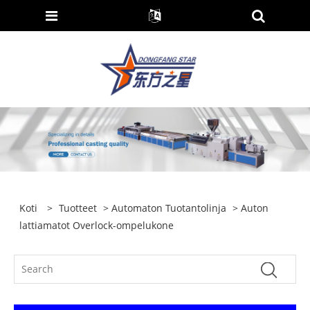
Koti
>
Tuotteet
>
Automaton Tuotantolinja
> Auton
lattiamatot Overlock-ompelukone