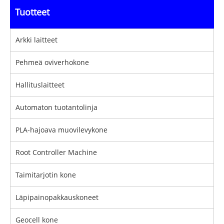
Tuotteet
Arkki laitteet
Pehmeä oviverhokone
Hallituslaitteet
Automaton tuotantolinja
PLA-hajoava muovilevykone
Root Controller Machine
Taimitarjotin kone
Läpipainopakkauskoneet
Geocell kone